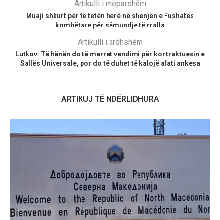
Artikulli i mëparshëm
Muaji shkurt për të tetën herë në shenjën e Fushatës
kombëtare për sëmundje të rralla
Artikulli i ardhshëm
Lutkov: Të hënën do të merret vendimi për kontraktuesin e
Sallës Universale, por do të duhet të kalojë afati ankesa
ARTIKUJ TË NDËRLIDHURA