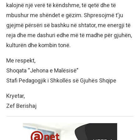
kalojnë një verë të këndshme, të qetë dhe të
mbushur me shëndet e gëzim. Shpresojmë t’ju
gjejmë përsëri së bashku në shtator, me energji të
reja dhe me dashuri edhe më të madhe për gjuhën,
kulturën dhe kombin tonë.
Me respekt,
Shoqata “Jehona e Malësisë”
Stafi Pedagogjik i Shkollës së Gjuhës Shqipe
Kryetar,
Zef Berishaj