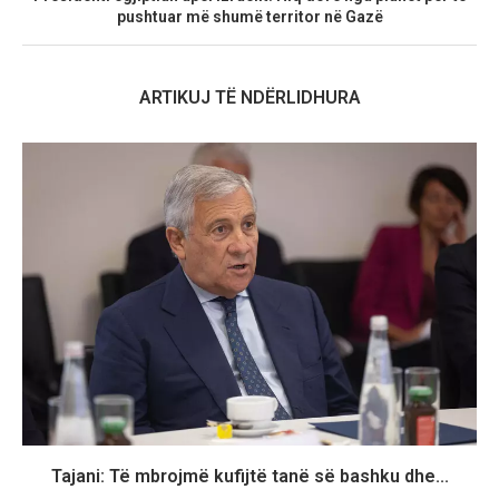
pushtuar më shumë territor në Gazë
ARTIKUJ TË NDËRLIDHURA
Tajani: Të mbrojmë kufijtë tanë së bashku dhe...