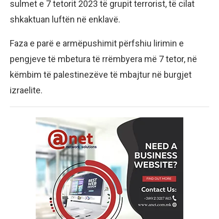
sulmet e 7 tetorit 2023 të grupit terrorist, të cilat
shkaktuan luftën në enklavë.
Faza e parë e armëpushimit përfshiu lirimin e
pengjeve të mbetura të rrëmbyera më 7 tetor, në
këmbim të palestinezëve të mbajtur në burgjet
izraelite.