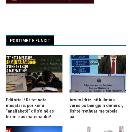
POSTIMET E FUNDIT
Editorial / Rritet nota
Arsim Idrizi në kulmin e
mesatare, por kemi
verës po bën gjum dimëror,
“analfabetë” që s’dinë as
është rrethuar me tabela
lexim e as matematikë!
pa...