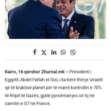
Kairo, 16 qershor Zhurnal.mk –
Presidenti i
Egjiptit, Abdel Fattah el-Sisi, i ka bërë thirrje Izraelit
që të braktisë planet për të marrë kontrollin e 70%
të Rripit të Gazës, gjatë pjesëmarrjes së tij në
samitin e G7 në Francë.