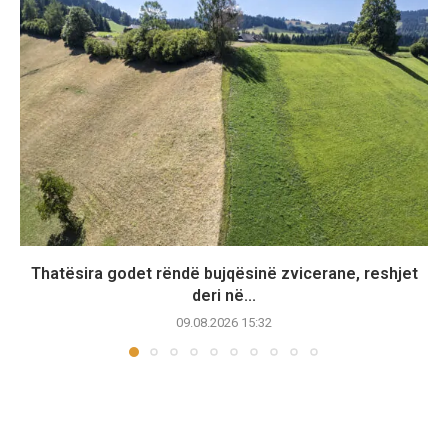
Thatësira godet rëndë bujqësinë zvicerane, reshjet
deri në...
09.08.2026 15:32