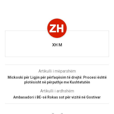
XH M
Artikulli i mëparshëm
Mickoski për Ligjin për përfaqësim të drejtë: Procesi është
plotësisht në përputhje me Kushtetutën
Artikulli i ardhshëm
Ambasadori i BE-së Rokas sot për vizitë në Gostivar