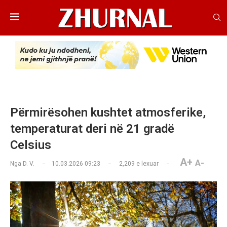
Përmirësohen kushtet atmosferike,
temperaturat deri në 21 gradë
Celsius
A+
A-
Nga
D. V.
10.03.2026 09:23
2,209
e lexuar