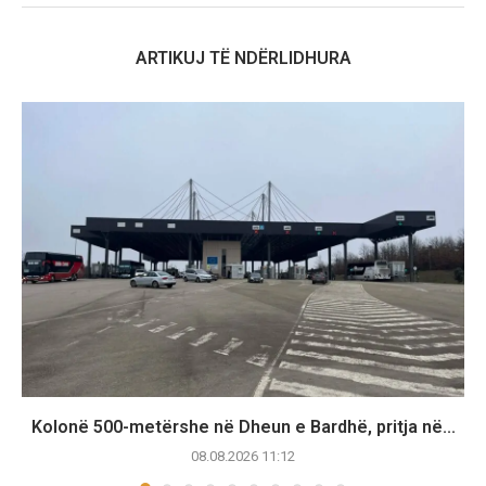
ARTIKUJ TË NDËRLIDHURA
Kolonë 500-metërshe në Dheun e Bardhë, pritja në...
08.08.2026 11:12