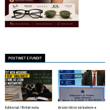
POSTIMET E FUNDIT
Editorial / Rritet nota
Arsim Idrizi në kulmin e