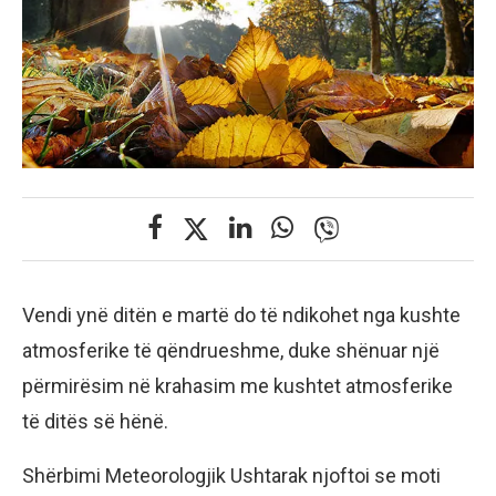
Vendi ynë ditën e martë do të ndikohet nga kushte
atmosferike të qëndrueshme, duke shënuar një
përmirësim në krahasim me kushtet atmosferike
të ditës së hënë.
Shërbimi Meteorologjik Ushtarak njoftoi se moti