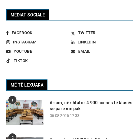
MEDIAT SOCIALE
FACEBOOK
TWITTER
INSTAGRAM
LINKEDIN
YOUTUBE
EMAIL
TIKTOK
MË TË LEXUARA
1
Arsim, në shtator 4.900 nxënës të klasës
së parë më pak
06.08.2026 17:33
2