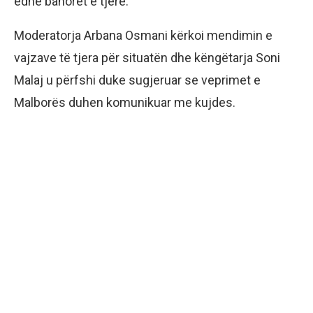
edhe banorët e tjerë.
Moderatorja Arbana Osmani kërkoi mendimin e
vajzave të tjera për situatën dhe këngëtarja Soni
Malaj u përfshi duke sugjeruar se veprimet e
Malborës duhen komunikuar me kujdes.