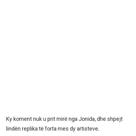
Ky koment nuk u prit mirë nga Jonida, dhe shpejt
lindën replika të forta mes dy artisteve.