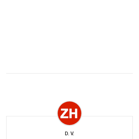
D. V.