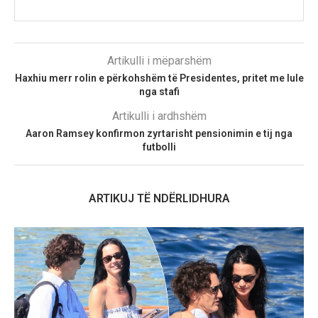
Artikulli i mëparshëm
Haxhiu merr rolin e përkohshëm të Presidentes, pritet me lule
nga stafi
Artikulli i ardhshëm
Aaron Ramsey konfirmon zyrtarisht pensionimin e tij nga
futbolli
ARTIKUJ TË NDËRLIDHURA