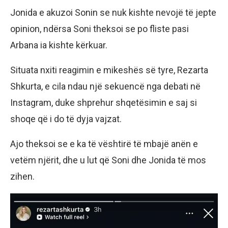
Jonida e akuzoi Sonin se nuk kishte nevojë të jepte
opinion, ndërsa Soni theksoi se po fliste pasi
Arbana ia kishte kërkuar.
Situata nxiti reagimin e mikeshës së tyre, Rezarta
Shkurta, e cila ndau një sekuencë nga debati në
Instagram, duke shprehur shqetësimin e saj si
shoqe që i do të dyja vajzat.
Ajo theksoi se e ka të vështirë të mbajë anën e
vetëm njërit, dhe u lut që Soni dhe Jonida të mos
zihen.