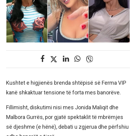
Kushtet e higjienës brenda shtëpisë së Ferma VIP
kanë shkaktuar tensione të forta mes banorëve.
Fillimisht, diskutimi nisi mes Jonida Maliqit dhe
Malbora Gurrës, por gjatë spektaklit të mbrëmjes
së djeshme (e hënë), debati u zgjerua dhe përfshiu