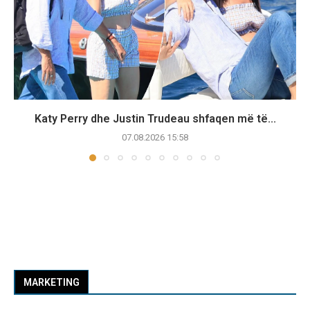
Katy Perry dhe Justin Trudeau shfaqen më të...
07.08.2026 15:58
MARKETING