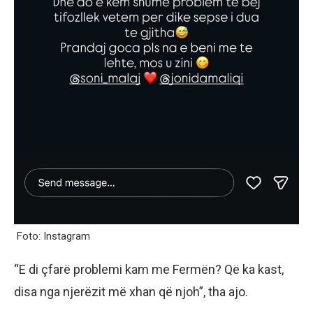
Foto: Instagram
“E di çfarë problemi kam me Fermën? Që ka kast,
disa nga njerëzit më xhan që njoh”, tha ajo.