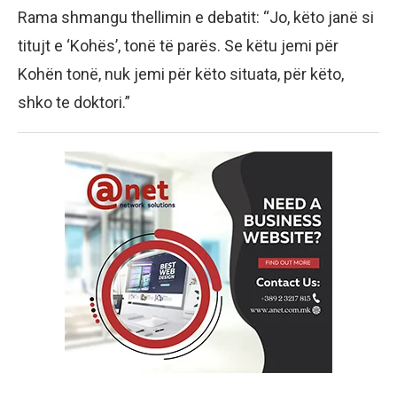
Rama shmangu thellimin e debatit: “Jo, këto janë si
titujt e ‘Kohës’, tonë të parës. Se këtu jemi për
Kohën tonë, nuk jemi për këto situata, për këto,
shko te doktori.”