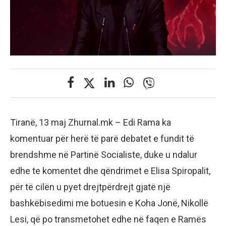
Tiranë, 13 maj Zhurnal.mk – Edi Rama ka
komentuar për herë të parë debatet e fundit të
brendshme në Partinë Socialiste, duke u ndalur
edhe te komentet dhe qëndrimet e Elisa Spiropalit,
për të cilën u pyet drejtpërdrejt gjatë një
bashkëbisedimi me botuesin e Koha Jonë, Nikollë
Lesi, që po transmetohet edhe në faqen e Ramës