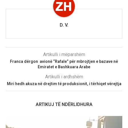
D. V.
Artikulli i mëparshëm
Franca dërgon avionë “Rafale” për mbrojtjen e bazave në
Emiratet e Bashkuara Arabe
Artikulli i ardhshëm
Miri hedh akuza në drejtim të produksionit, i tërhiqet vërejtja
ARTIKUJ TË NDËRLIDHURA