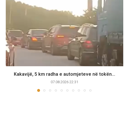
Kakavijë, 5 km radha e automjeteve në tokën...
07.08.2026 22:31