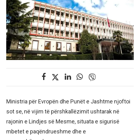
Ministria për Evropën dhe Punët e Jashtme njoftoi
sot se, në vijim të përshkallëzimit ushtarak në
rajonin e Lindjes së Mesme, situata e sigurisë
mbetet e paqëndrueshme dhe e