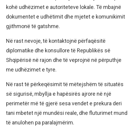
kohë udhëzimet e autoriteteve lokale. Të mbajnë
dokumentet e udhëtimit dhe mjetet e komunikimit
gjithmonë të gatshme.
Në rast nevoje, të kontaktojnë përfaqësitë
diplomatike dhe konsullore të Republikës së
Shqipërisë në rajon dhe të veprojnë në përputhje
me udhëzimet e tyre.
Në rast të përkeqësimit të mëtejshëm të situatës
së sigurisë, mbyllja e hapësirës ajrore në një
perimetër më të gjerë sesa vendet e prekura deri
tani mbetet një mundësi reale, dhe fluturimet mund
të anulohen pa paralajmërim.