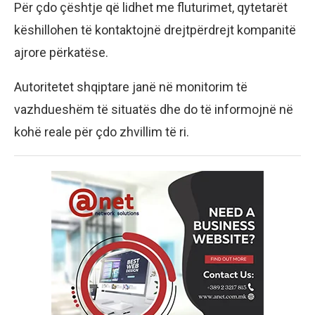
Për çdo çështje që lidhet me fluturimet, qytetarët
këshillohen të kontaktojnë drejtpërdrejt kompanitë
ajrore përkatëse.
Autoritetet shqiptare janë në monitorim të
vazhdueshëm të situatës dhe do të informojnë në
kohë reale për çdo zhvillim të ri.