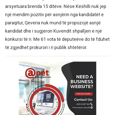
arsyetuara brenda 15 ditëve. Nëse Këshilli nuk jep
një mendim pozitiv për asnjërin nga kandidatët e
paraqitur, Qeveria nuk mund të propozojë asnjë
kandidat dhe i sugjeron Kuvendit shpalljen e një
konkursi të ri. Me 61 vota të deputeëve do të fduhet
të zgjedhet prokurori i ri publik shtetëror.