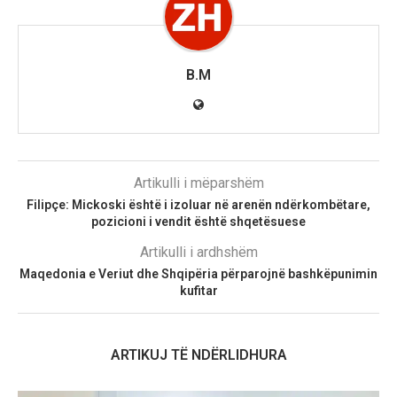
B.M
Artikulli i mëparshëm
Filipçe: Mickoski është i izoluar në arenën ndërkombëtare,
pozicioni i vendit është shqetësuese
Artikulli i ardhshëm
Maqedonia e Veriut dhe Shqipëria përparojnë bashkëpunimin
kufitar
ARTIKUJ TË NDËRLIDHURA