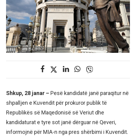
Shkup, 28 janar –
Pesë kandidatë janë paraqitur në
shpalljen e Kuvendit për prokuror publik të
Republikës së Maqedonisë së Veriut dhe
kandidaturat e tyre sot janë dërguar në Qeveri,
informojnë për MIA-n nga pres shërbimi i Kuvendit.