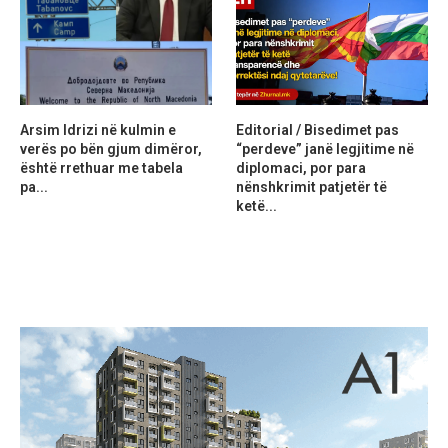
Arsim Idrizi në kulmin e
Editorial / Bisedimet pas
verës po bën gjum dimëror,
“perdeve” janë legjitime në
është rrethuar me tabela
diplomaci, por para
pa...
nënshkrimit patjetër të
ketë...