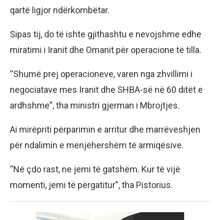
qartë ligjor ndërkombëtar.
Sipas tij, do të ishte gjithashtu e nevojshme edhe
miratimi i Iranit dhe Omanit për operacione të tilla.
“Shumë prej operacioneve, varen nga zhvillimi i
negociatave mes Iranit dhe SHBA-së në 60 ditët e
ardhshme”, tha ministri gjerman i Mbrojtjes.
Ai mirëpriti përparimin e arritur dhe marrëveshjen
për ndalimin e menjëhershëm të armiqësive.
“Në çdo rast, ne jemi të gatshëm. Kur të vijë
momenti, jemi të përgatitur”, tha Pistorius.