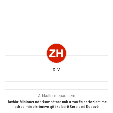
D. V.
Artikulli i mëparshëm
Haxhiu: Misionet ndërkombëtare nuk u morën seriozisht me
adresimin e krimeve që i ka bërë Serbia në Kosovë