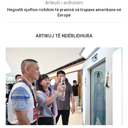
Artikulli i ardhshëm
Hegseth njofton rishikim të pranisë së trupave amerikane në
Evropë
ARTIKUJ TË NDËRLIDHURA