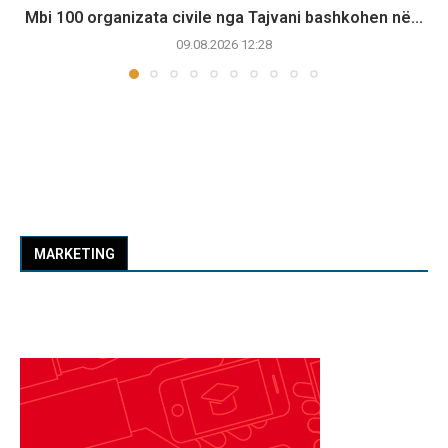
Mbi 100 organizata civile nga Tajvani bashkohen në...
09.08.2026 12:28
MARKETING