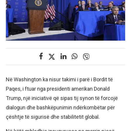
Në Washington ka nisur takimi i parë i Bordit të
Paqes, i ftuar nga presidenti amerikan Donald
Trump, një iniciativë që sipas tij synon të forcojë
dialogun dhe bashkëpunimin ndërkombëtar për
çështje të sigurisë dhe stabilitetit global.