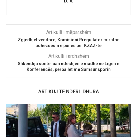
D. V.
Artikulli i mëparshëm
Zgjedhjet vendore, Komisioni Rregullator miraton
udhëzuesin e punës për KZAZ-të
Artikulli i ardhshëm
Shkëndija sonte luan ndeshjen e madhe në Ligën e
Konferencës, përballet me Samsunsporin
ARTIKUJ TË NDËRLIDHURA