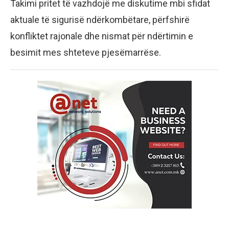
Takimi pritet të vazhdojë me diskutime mbi sfidat
aktuale të sigurisë ndërkombëtare, përfshirë
konfliktet rajonale dhe nismat për ndërtimin e
besimit mes shteteve pjesëmarrëse.