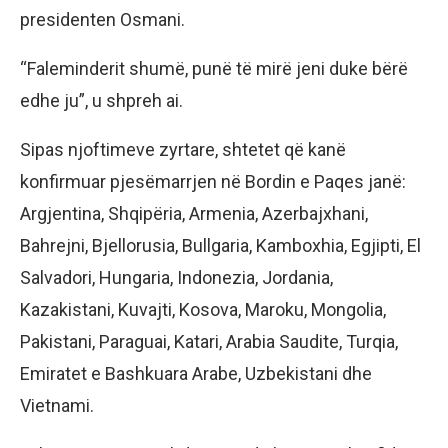
presidenten Osmani.
“Faleminderit shumë, punë të mirë jeni duke bërë
edhe ju”, u shpreh ai.
Sipas njoftimeve zyrtare, shtetet që kanë
konfirmuar pjesëmarrjen në Bordin e Paqes janë:
Argjentina, Shqipëria, Armenia, Azerbajxhani,
Bahrejni, Bjellorusia, Bullgaria, Kamboxhia, Egjipti, El
Salvadori, Hungaria, Indonezia, Jordania,
Kazakistani, Kuvajti, Kosova, Maroku, Mongolia,
Pakistani, Paraguai, Katari, Arabia Saudite, Turqia,
Emiratet e Bashkuara Arabe, Uzbekistani dhe
Vietnami.