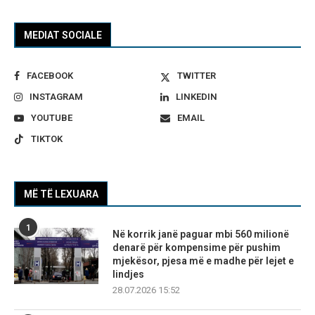
MEDIAT SOCIALE
FACEBOOK
TWITTER
INSTAGRAM
LINKEDIN
YOUTUBE
EMAIL
TIKTOK
MË TË LEXUARA
1
Në korrik janë paguar mbi 560 milionë
denarë për kompensime për pushim
mjekësor, pjesa më e madhe për lejet e
lindjes
28.07.2026 15:52