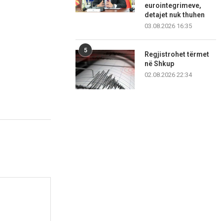
eurointegrimeve,
detajet nuk thuhen
03.08.2026 16:35
5
Regjistrohet tërmet
në Shkup
02.08.2026 22:34