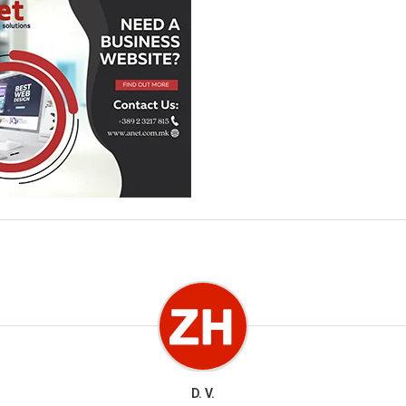
D. V.