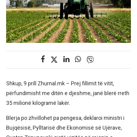
Shkup, 9 prill Zhurnal.mk – Prej fillimit të vitit,
përfundimisht me ditën e djeshme, janë blerë rreth
35 milionë kilogramë lakër.
Blerja po zhvillohet pa pengesa, deklaroi ministri i
Bujqësisë, Pylltarisë dhe Ekonomisë së Ujërave,