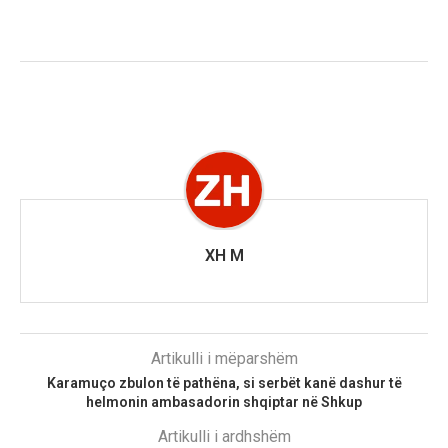
XH M
Artikulli i mëparshëm
Karamuço zbulon të pathëna, si serbët kanë dashur të
helmonin ambasadorin shqiptar në Shkup
Artikulli i ardhshëm