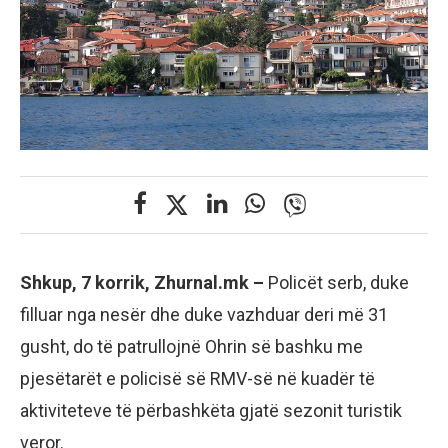
Shkup, 7 korrik, Zhurnal.mk –
Policët serb, duke
filluar nga nesër dhe duke vazhduar deri më 31
gusht, do të patrullojnë Ohrin së bashku me
pjesëtarët e policisë së RMV-së në kuadër të
aktiviteteve të përbashkëta gjatë sezonit turistik
veror.