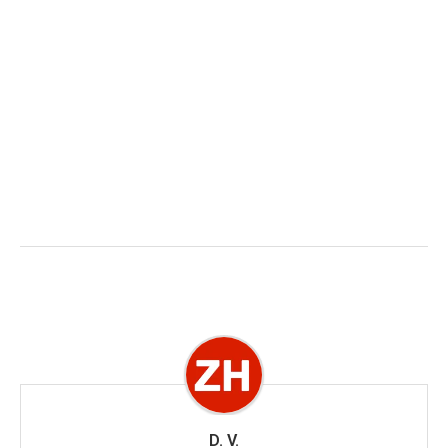
D. V.