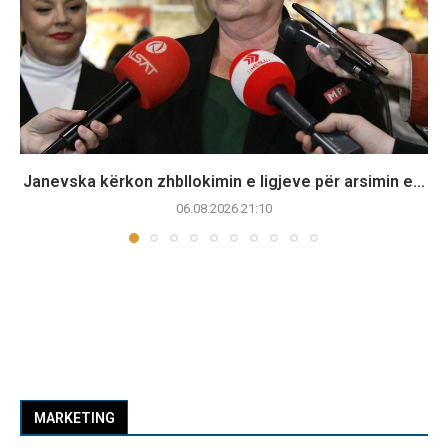
Janevska kërkon zhbllokimin e ligjeve për arsimin e...
06.08.2026 21:10
MARKETING