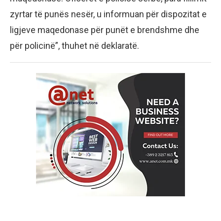
zyrtar të punës nesër, u informuan për dispozitat e
ligjeve maqedonase për punët e brendshme dhe
për policinë”, thuhet në deklaratë.