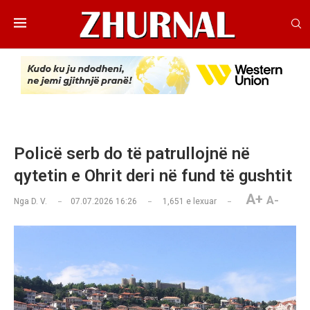
Policë serb do të patrullojnë në
qytetin e Ohrit deri në fund të gushtit
A+
A-
Nga
D. V.
07.07.2026 16:26
1,651
e lexuar