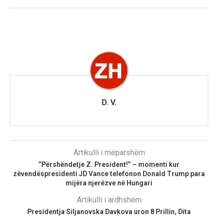
D. V.
Artikulli i mëparshëm
“Përshëndetje Z. President!” – momenti kur
zëvendëspresidenti JD Vance telefonon Donald Trump para
mijëra njerëzve në Hungari
Artikulli i ardhshëm
Presidentja Siljanovska Davkova uron 8 Prillin, Dita