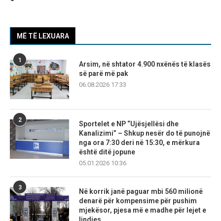
MË TË LEXUARA
1
Arsim, në shtator 4.900 nxënës të klasës
së parë më pak
06.08.2026 17:33
2
Sportelet e NP “Ujësjellësi dhe
Kanalizimi” – Shkup nesër do të punojnë
nga ora 7:30 deri në 15:30, e mërkura
është ditë jopune
05.01.2026 10:36
3
Në korrik janë paguar mbi 560 milionë
denarë për kompensime për pushim
mjekësor, pjesa më e madhe për lejet e
lindjes