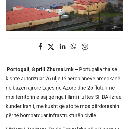
Portogali, 8 prill Zhurnal.mk –
Portugalia tha se
kishte autorizuar 76 ulje të aeroplanëve amerikanë
në bazën ajrore Lajes në Azore dhe 25 fluturime
mbi territorin e saj që nga fillimi i luftës SHBA-Izrael
kundër Iranit, me kusht që ato të mos përdoreshin
për të bombarduar infrastrukturën civile.