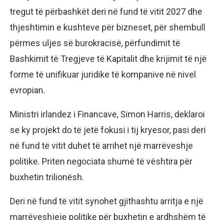
tregut të përbashkët deri në fund të vitit 2027 dhe
thjeshtimin e kushteve për bizneset, për shembull
përmes uljes së burokracisë, përfundimit të
Bashkimit të Tregjeve të Kapitalit dhe krijimit të një
forme të unifikuar juridike të kompanive në nivel
evropian.
Ministri irlandez i Financave, Simon Harris, deklaroi
se ky projekt do të jetë fokusi i tij kryesor, pasi deri
në fund të vitit duhet të arrihet një marrëveshje
politike. Priten negociata shumë të vështira për
buxhetin trilionësh.
Deri në fund të vitit synohet gjithashtu arritja e një
marrëveshjeje politike për buxhetin e ardhshëm të