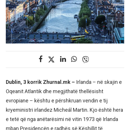
Dublin, 3 korrik Zhurnal.mk –
Irlanda – në skajin e
Oqeanit Atlantik dhe megjithatë thellësisht
evropiane – kështu e përshkruan vendin e tij
kryeministri irlandez Micheál Martin. Kjo është hera
e tetë që nga anëtarësimi në vitin 1973 që Irlanda
mban Presidencën e radhës së Këshillit të