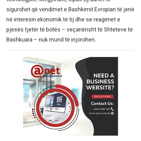
sigurohet që vendimet e Bashkimit Evropian të jenë
në interesin ekonomik të tij dhe se reagimet e
pjesës tjetër të botës – veçanërisht të Shteteve të
Bashkuara – nuk mund të injorohen.