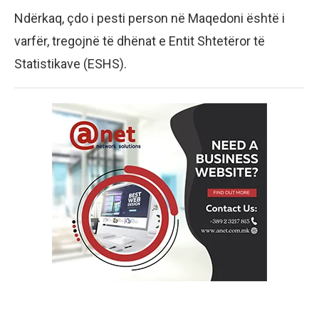
Ndërkaq, çdo i pesti person në Maqedoni është i
varfër, tregojnë të dhënat e Entit Shtetëror të
Statistikave (ESHS).