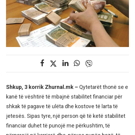
Shkup, 3 korrik Zhurnal.mk –
Qytetarët thonë se e
kanë të vështirë të mbajnë stabilitet financiar për
shkak të pagave të ulëta dhe kostove të larta të
jetesës. Sipas tyre, një person që të ketë stabilitet
financiar duhet të punojë me përkushtim, të