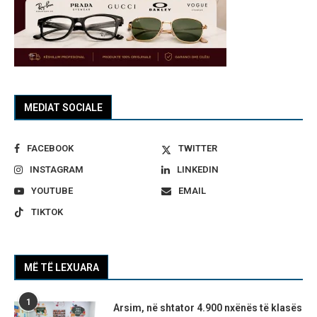
MEDIAT SOCIALE
FACEBOOK
TWITTER
INSTAGRAM
LINKEDIN
YOUTUBE
EMAIL
TIKTOK
MË TË LEXUARA
1
Arsim, në shtator 4.900 nxënës të klasës