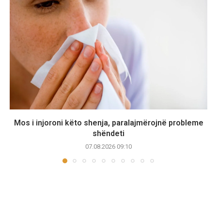
Mos i injoroni këto shenja, paralajmërojnë probleme
shëndeti
07.08.2026 09:10