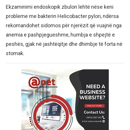
Ekzaminimi endoskopik zbulon lehtë nëse keni
probleme me bakterin Helicobacter pylori, ndërsa
rekomandohet sidomos për njerëzit që vuajnë nga
anemia e pashpjegueshme, humbja e shpejtë e
peshës, gjak në jashtëqitje dhe dhimbje të forta në
stomak.