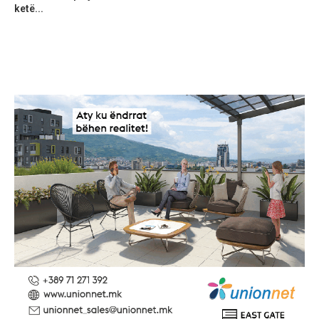
ketë...