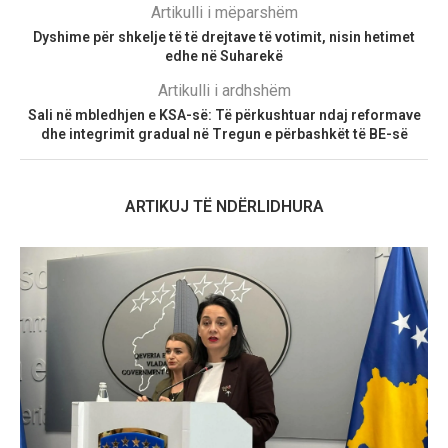
Artikulli i mëparshëm
Dyshime për shkelje të të drejtave të votimit, nisin hetimet
edhe në Suharekë
Artikulli i ardhshëm
Sali në mbledhjen e KSA-së: Të përkushtuar ndaj reformave
dhe integrimit gradual në Tregun e përbashkët të BE-së
ARTIKUJ TË NDËRLIDHURA