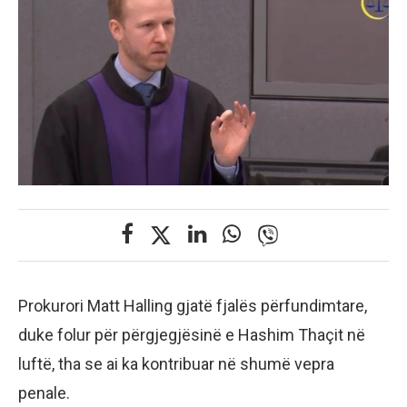
Prokurori Matt Halling gjatë fjalës përfundimtare,
duke folur për përgjegjësinë e Hashim Thaçit në
luftë, tha se ai ka kontribuar në shumë vepra
penale.