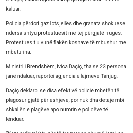
kaluar.
Policia përdori gaz lotsjellës dhe granata shokuese
ndërsa shtyu protestuesit më tej përgjatë rrugës.
Protestuesit u vunë flakën koshave të mbushur me
mbeturina.
Ministri i Brendshëm, Ivica Daçiç, tha se 23 persona
janë ndaluar, raportoi agjencia e lajmeve Tanjug.
Daçiç deklaroi se disa efektivë policie mbetën të
plagosur gjatë përleshjeve, por nuk dha detaje mbi
shkallën e plagëve apo numrin e policëve të
lënduar.