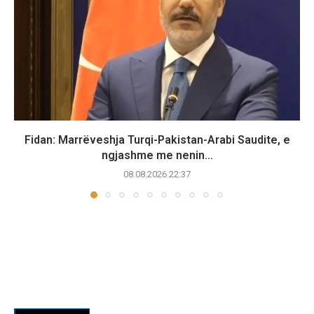
Fidan: Marrëveshja Turqi-Pakistan-Arabi Saudite, e
ngjashme me nenin...
08.08.2026 22:37