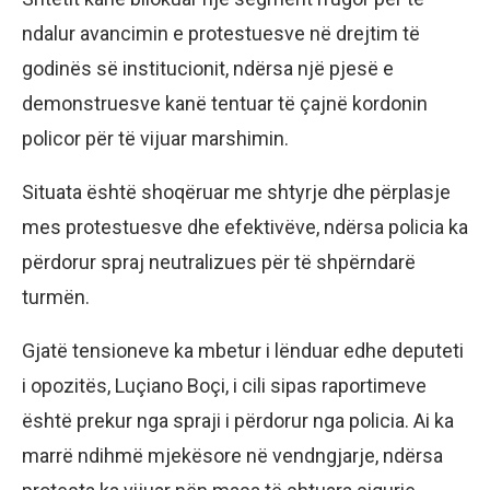
ndalur avancimin e protestuesve në drejtim të
godinës së institucionit, ndërsa një pjesë e
demonstruesve kanë tentuar të çajnë kordonin
policor për të vijuar marshimin.
Situata është shoqëruar me shtyrje dhe përplasje
mes protestuesve dhe efektivëve, ndërsa policia ka
përdorur spraj neutralizues për të shpërndarë
turmën.
Gjatë tensioneve ka mbetur i lënduar edhe deputeti
i opozitës, Luçiano Boçi, i cili sipas raportimeve
është prekur nga spraji i përdorur nga policia. Ai ka
marrë ndihmë mjekësore në vendngjarje, ndërsa