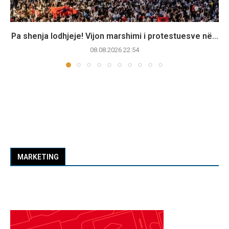
Pa shenja lodhjeje! Vijon marshimi i protestuesve në...
08.08.2026 22:54
MARKETING