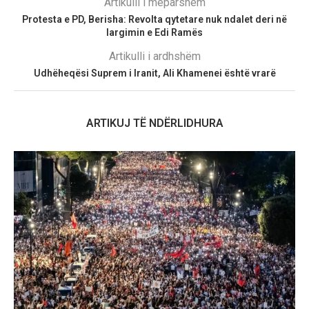
Artikulli i mëparshëm
Protesta e PD, Berisha: Revolta qytetare nuk ndalet deri në
largimin e Edi Ramës
Artikulli i ardhshëm
Udhëheqësi Suprem i Iranit, Ali Khamenei është vrarë
ARTIKUJ TË NDËRLIDHURA