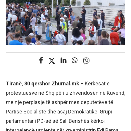
Tiranë, 30 qershor Zhurnal.mk –
Kërkesat e
protestuesve në Shqipëri u zhvendosën në Kuvend,
me një përplasje të ashpër mes deputetëve të
Partisë Socialiste dhe asaj Demokratike. Grupi
parlamentar i PD-së së Sali Berishës kërkoi
interpelancë urgjente për kryeministrin Edi Rama,