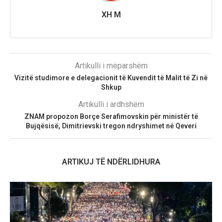
XH M
Artikulli i mëparshëm
Vizitë studimore e delegacionit të Kuvendit të Malit të Zi në
Shkup
Artikulli i ardhshëm
ZNAM propozon Borçe Serafimovskin për ministër të
Bujqësisë, Dimitrievski tregon ndryshimet në Qeveri
ARTIKUJ TË NDËRLIDHURA