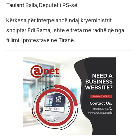
Taulant Balla, Deputet i PS-së.
Kërkesa për interpelancë ndaj kryeministrit
shqiptar Edi Rama, ishte e treta me radhë që nga
fillimi i protestave në Tiranë.