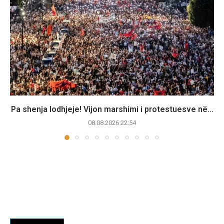
Pa shenja lodhjeje! Vijon marshimi i protestuesve në...
08.08.2026 22:54