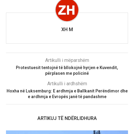
XH M
Artikulli i mëparshëm
Protestuesit tentojnë të bllokojnë hyrjen e Kuvendit,
përplasen me policinë
Artikulli i ardhshëm
Hoxha në Luksemburg: E ardhmja e Ballkanit Perëndimor dhe
e ardhmja e Evropës janë të pandashme
ARTIKUJ TË NDËRLIDHURA