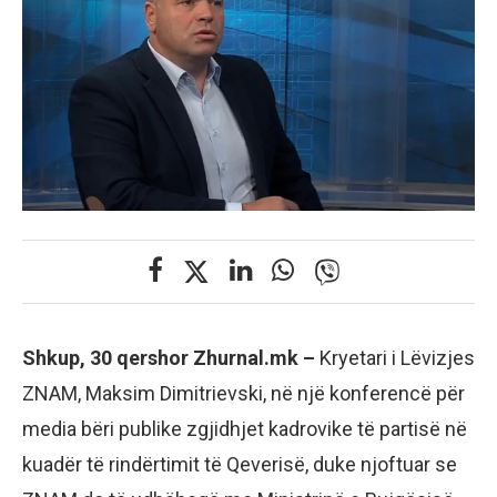
Shkup, 30 qershor Zhurnal.mk –
Kryetari i Lëvizjes
ZNAM, Maksim Dimitrievski, në një konferencë për
media bëri publike zgjidhjet kadrovike të partisë në
kuadër të rindërtimit të Qeverisë, duke njoftuar se