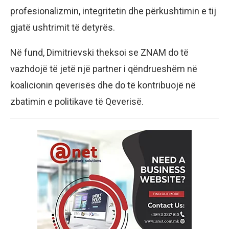
profesionalizmin, integritetin dhe përkushtimin e tij
gjatë ushtrimit të detyrës.
Në fund, Dimitrievski theksoi se ZNAM do të
vazhdojë të jetë një partner i qëndrueshëm në
koalicionin qeverisës dhe do të kontribuojë në
zbatimin e politikave të Qeverisë.