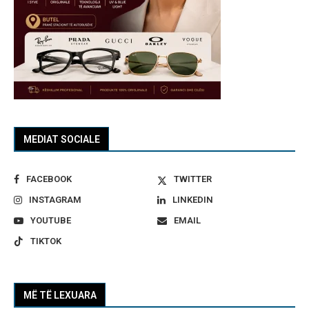
MEDIAT SOCIALE
FACEBOOK
TWITTER
INSTAGRAM
LINKEDIN
YOUTUBE
EMAIL
TIKTOK
MË TË LEXUARA