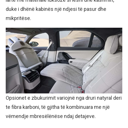
duke i dhënë kabinës një ndjesi të pasur dhe
mikpritëse.
Opsionet e zbukurimit variojnë nga druri natyral deri
te fibra karboni, të gjitha të kombinuara me një
vëmendje mbresëlënëse ndaj detajeve.