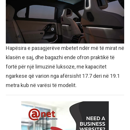
Hapësira e pasagjerëve mbetet ndër më të mirat në
klasën e saj, dhe bagazhi ende ofron praktikë të
fortë për një limuzinë luksoze, me kapacitet
ngarkese që varion nga afërsisht 17.7 deri në 19.1
metra kub në varësi të modelit.