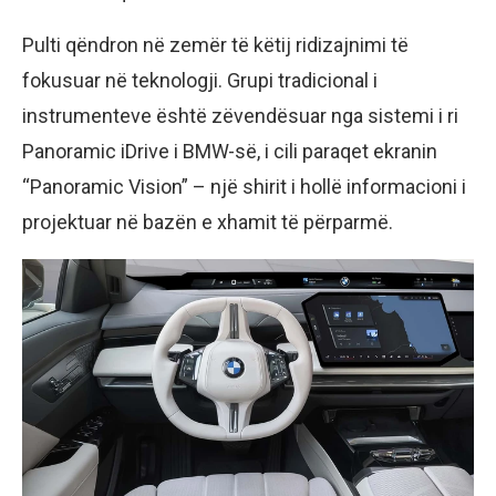
Pulti qëndron në zemër të këtij ridizajnimi të
fokusuar në teknologji. Grupi tradicional i
instrumenteve është zëvendësuar nga sistemi i ri
Panoramic iDrive i BMW-së, i cili paraqet ekranin
“Panoramic Vision” – një shirit i hollë informacioni i
projektuar në bazën e xhamit të përparmë.