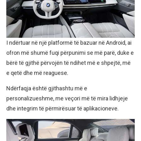
I ndërtuar në një platformë të bazuar në Android, ai
ofron më shumë fuqi përpunimi se më parë, duke e
bërë të gjithë përvojën të ndihet më e shpejtë, më
e qetë dhe më reaguese.
Ndërfaqja është gjithashtu më e
personalizueshme, me veçori më të mira lidhjeje
dhe integrim të përmirësuar të aplikacioneve.