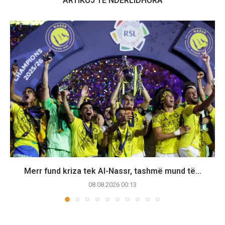
ARTIKUJ TË NDËRLIDHURA
Merr fund kriza tek Al-Nassr, tashmë mund të...
08.08.2026 00:13