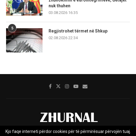
nuk thuhen
03.08.2026 16:35
5
Regjistrohet tërmet në Shkup
02.08.2026 22:34
Kjo faqe interneti përdor cookies për të përmirësuar përvojën tuaj.