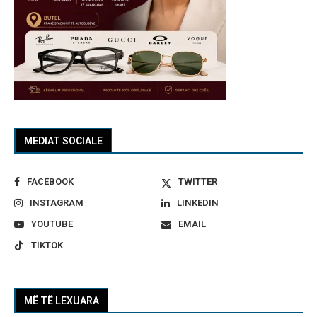
MEDIAT SOCIALE
FACEBOOK
TWITTER
INSTAGRAM
LINKEDIN
YOUTUBE
EMAIL
TIKTOK
MË TË LEXUARA