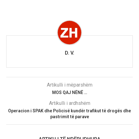
D. V.
Artikulli i mëparshëm
MOS QAJ NËNË …
Artikulli i ardhshëm
Operacion i SPAK dhe Policisë kundër trafikut të drogës dhe
pastrimit të parave