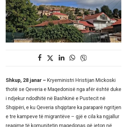
Shkup, 28 janar –
Kryeministri Hristijan Mickoski
thotë se Qeveria e Maqedonisë nga afër është duke
i ndjekur ndodhitë në Bashkinë e Pustecit në
Shqipëri, e ku Qeveria shqiptare ka paraparë ngritjen
e tre kampeve të migrantëve – gjë e cila ka ngjallur
reagime të komunitetin maqedonas që jeton në