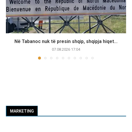
Në Tabanoc nuk të presin shqip, shqipja hiqet...
07.08.2026 17:04
MARKETING