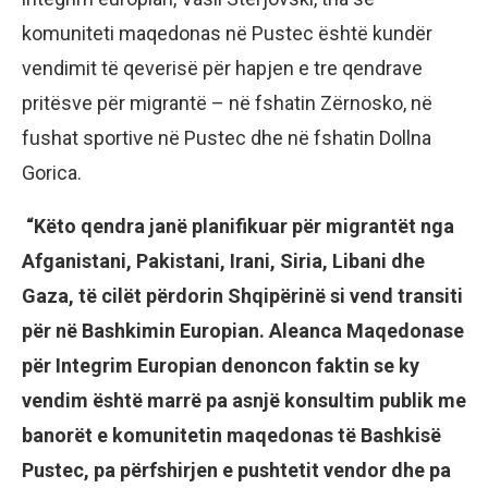
komuniteti maqedonas në Pustec është kundër
vendimit të qeverisë për hapjen e tre qendrave
pritësve për migrantë – në fshatin Zërnosko, në
fushat sportive në Pustec dhe në fshatin Dollna
Gorica.
“Këto qendra janë planifikuar për migrantët nga
Afganistani, Pakistani, Irani, Siria, Libani dhe
Gaza, të cilët përdorin Shqipërinë si vend transiti
për në Bashkimin Europian. Aleanca Maqedonase
për Integrim Europian denoncon faktin se ky
vendim është marrë pa asnjë konsultim publik me
banorët e komunitetin maqedonas të Bashkisë
Pustec, pa përfshirjen e pushtetit vendor dhe pa