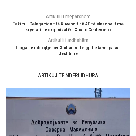
Artikulli i mëparshëm
Takimi i Delegacionit të Kuvendit në AP të Mesdheut me
kryetarin e organizatës, Xhulio Çentemero
Artikulli i ardhshëm
Lloga në mbrojtje për Xhihanin: Të gjithë kemi pasur
dështime
ARTIKUJ TË NDËRLIDHURA