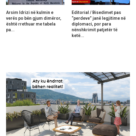
Arsim Idrizi në kulmin e
Editorial / Bisedimet pas
verës po bën gjum dimëror,
“perdeve” janë legjitime në
është rrethuar me tabela
diplomaci, por para
pa...
nënshkrimit patjetër të
ketë...