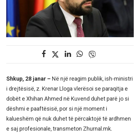
Shkup, 28 janar –
Në një reagim publik, ish-ministri
i drejtësisë, z. Krenar Lloga vlerësoi se paraqitja e
dobët e Xhihan Ahmed në Kuvend duhet parë jo si
dëshmi e paaftësisë, por si një moment i
kalueshëm që nuk duhet të përcaktojë të ardhmen
e saj profesionale, transmeton Zhurnal.mk.