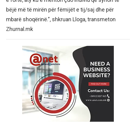
bëjë më të mirën për fëmijët e tij/saj dhe për
mbarë shoqërinë.”, shkruan Lloga, transmeton
Zhurnal.mk