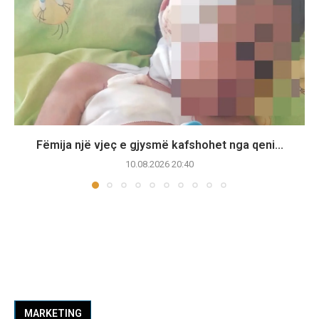
Fëmija një vjeç e gjysmë kafshohet nga qeni...
10.08.2026 20:40
MARKETING