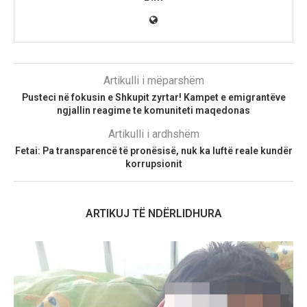
Artikulli i mëparshëm
Pusteci në fokusin e Shkupit zyrtar! Kampet e emigrantëve
ngjallin reagime te komuniteti maqedonas
Artikulli i ardhshëm
Fetai: Pa transparencë të pronësisë, nuk ka luftë reale kundër
korrupsionit
ARTIKUJ TË NDËRLIDHURA