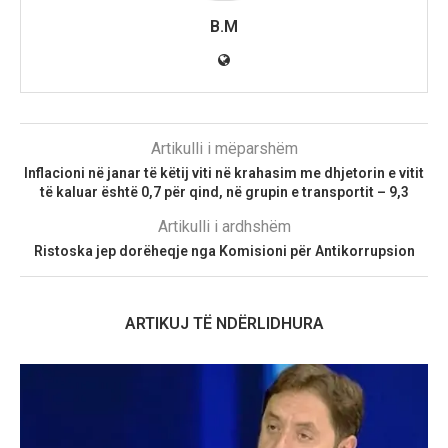
B.M
Artikulli i mëparshëm
Inflacioni në janar të këtij viti në krahasim me dhjetorin e vitit
të kaluar është 0,7 për qind, në grupin e transportit – 9,3
Artikulli i ardhshëm
Ristoska jep dorëheqje nga Komisioni për Antikorrupsion
ARTIKUJ TË NDËRLIDHURA