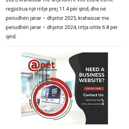
regjistrua një rritje prej 11.4 për qind, dhe në
periudhën janar – dhjetor 2025, krahasuar me
periudhën janar – dhjetor 2024, rritja ishte 6.8 për
qind.