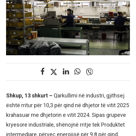
Shkup, 13 shkurt –
Qarkullimi në industri, gjithsej
është rritur për 10,3 për qind në dhjetor të vitit 2025
krahasuar me dhjetorin e vitit 2024. Sipas grupeve
kryesore industriale, shënojnë rritje tek Produktet
intermediare, përveç energjisë për 9.8 për qind,