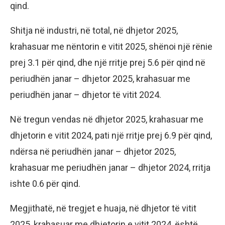
qind.
Shitja në industri, në total, në dhjetor 2025,
krahasuar me nëntorin e vitit 2025, shënoi një rënie
prej 3.1 për qind, dhe një rritje prej 5.6 për qind në
periudhën janar – dhjetor 2025, krahasuar me
periudhën janar – dhjetor të vitit 2024.
Në tregun vendas në dhjetor 2025, krahasuar me
dhjetorin e vitit 2024, pati një rritje prej 6.9 për qind,
ndërsa në periudhën janar – dhjetor 2025,
krahasuar me periudhën janar – dhjetor 2024, rritja
ishte 0.6 për qind.
Megjithatë, në tregjet e huaja, në dhjetor të vitit
2025, krahasuar me dhjetorin e vitit 2024, është