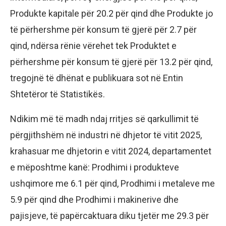
Produkte kapitale për 20.2 për qind dhe Produkte jo
të përhershme për konsum të gjerë për 2.7 për
qind, ndërsa rënie vërehet tek Produktet e
përhershme për konsum të gjerë për 13.2 për qind,
tregojnë të dhënat e publikuara sot në Entin
Shtetëror të Statistikës.
Ndikim më të madh ndaj rritjes së qarkullimit të
përgjithshëm në industri në dhjetor të vitit 2025,
krahasuar me dhjetorin e vitit 2024, departamentet
e mëposhtme kanë: Prodhimi i produkteve
ushqimore me 6.1 për qind, Prodhimi i metaleve me
5.9 për qind dhe Prodhimi i makinerive dhe
pajisjeve, të papërcaktuara diku tjetër me 29.3 për