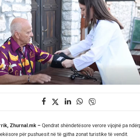
rrik, Zhurnal.mk –
Qendrat shëndetësore verore vijojnë pa ndërp
kësore për pushuesit në të gjitha zonat turistike të vendit.