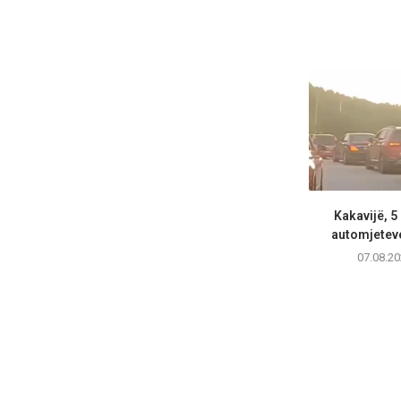
Kakavijë, 5
automjeteve
07.08.20