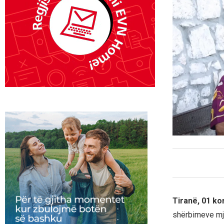
Tiranë, 01 ko
shërbimeve mje