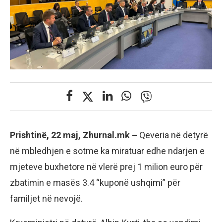
Prishtinë, 22 maj, Zhurnal.mk –
Qeveria në detyrë
në mbledhjen e sotme ka miratuar edhe ndarjen e
mjeteve buxhetore në vlerë prej 1 milion euro për
zbatimin e masës 3.4 “kuponë ushqimi” për
familjet në nevojë.