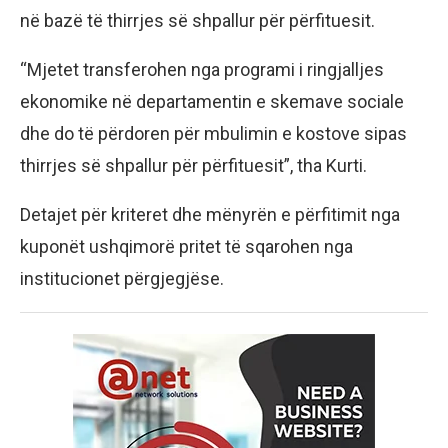
në bazë të thirrjes së shpallur për përfituesit.
“Mjetet transferohen nga programi i ringjalljes
ekonomike në departamentin e skemave sociale
dhe do të përdoren për mbulimin e kostove sipas
thirrjes së shpallur për përfituesit”, tha Kurti.
Detajet për kriteret dhe mënyrën e përfitimit nga
kuponët ushqimorë pritet të sqarohen nga
institucionet përgjegjëse.