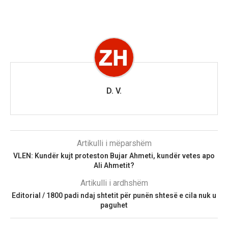
D. V.
Artikulli i mëparshëm
VLEN: Kundër kujt proteston Bujar Ahmeti, kundër vetes apo
Ali Ahmetit?
Artikulli i ardhshëm
Editorial / 1800 padi ndaj shtetit për punën shtesë e cila nuk u
paguhet