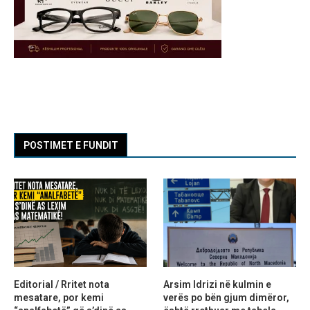
POSTIMET E FUNDIT
Editorial / Rritet nota
Arsim Idrizi në kulmin e
mesatare, por kemi
verës po bën gjum dimëror,