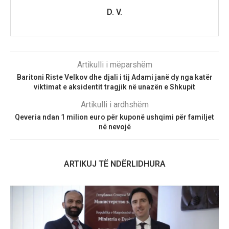
D. V.
Artikulli i mëparshëm
Baritoni Riste Velkov dhe djali i tij Adami janë dy nga katër
viktimat e aksidentit tragjik në unazën e Shkupit
Artikulli i ardhshëm
Qeveria ndan 1 milion euro për kuponë ushqimi për familjet
në nevojë
ARTIKUJ TË NDËRLIDHURA