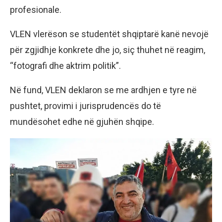
profesionale.
VLEN vlerëson se studentët shqiptarë kanë nevojë
për zgjidhje konkrete dhe jo, siç thuhet në reagim,
“fotografi dhe aktrim politik”.
Në fund, VLEN deklaron se me ardhjen e tyre në
pushtet, provimi i jurisprudencës do të
mundësohet edhe në gjuhën shqipe.