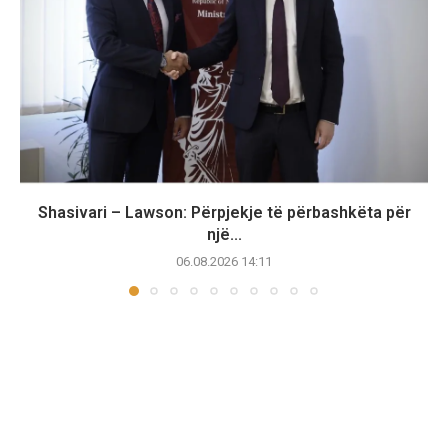
Shasivari – Lawson: Përpjekje të përbashkëta për
një...
06.08.2026 14:11