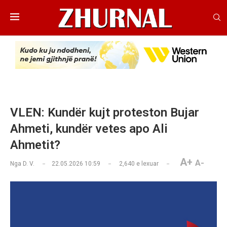
VLEN: Kundër kujt proteston Bujar
Ahmeti, kundër vetes apo Ali
Ahmetit?
A+
A-
Nga
D. V.
22.05.2026 10:59
2,640
e lexuar