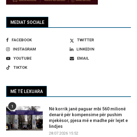
MEDIAT SOCIALE
FACEBOOK
TWITTER
INSTAGRAM
LINKEDIN
YOUTUBE
EMAIL
TIKTOK
MË TË LEXUARA
1
Në korrik janë paguar mbi 560 milionë
denarë për kompensime për pushim
mjekësor, pjesa më e madhe për lejet e
lindjes
28.07.2026 15:52