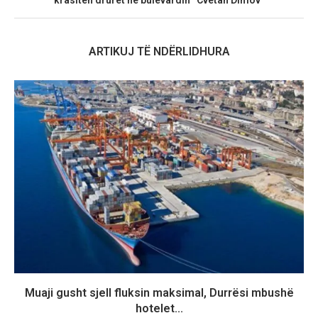
ARTIKUJ TË NDËRLIDHURA
Muaji gusht sjell fluksin maksimal, Durrësi mbushë
hotelet...