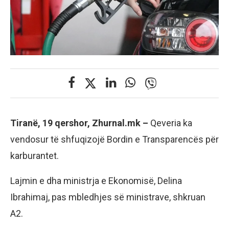
Tiranë, 19 qershor, Zhurnal.mk –
Qeveria ka
vendosur të shfuqizojë Bordin e Transparencës për
karburantet.
Lajmin e dha ministrja e Ekonomisë, Delina
Ibrahimaj, pas mbledhjes së ministrave, shkruan
A2.