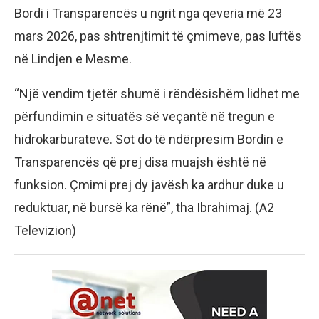
Bordi i Transparencës u ngrit nga qeveria më 23
mars 2026, pas shtrenjtimit të çmimeve, pas luftës
në Lindjen e Mesme.
“Një vendim tjetër shumë i rëndësishëm lidhet me
përfundimin e situatës së veçantë në tregun e
hidrokarburateve. Sot do të ndërpresim Bordin e
Transparencës që prej disa muajsh është në
funksion. Çmimi prej dy javësh ka ardhur duke u
reduktuar, në bursë ka rënë”, tha Ibrahimaj. (A2
Televizion)