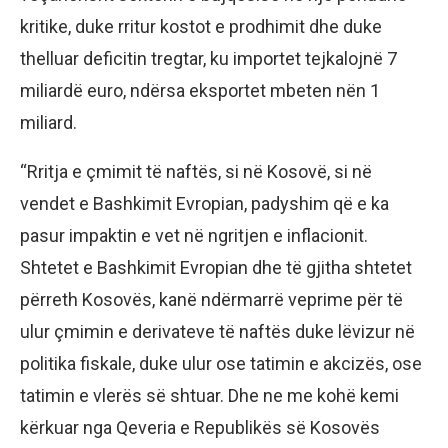
kritike, duke rritur kostot e prodhimit dhe duke
thelluar deficitin tregtar, ku importet tejkalojnë 7
miliardë euro, ndërsa eksportet mbeten nën 1
miliard.
“Rritja e çmimit të naftës, si në Kosovë, si në
vendet e Bashkimit Evropian, padyshim që e ka
pasur impaktin e vet në ngritjen e inflacionit.
Shtetet e Bashkimit Evropian dhe të gjitha shtetet
përreth Kosovës, kanë ndërmarrë veprime për të
ulur çmimin e derivateve të naftës duke lëvizur në
politika fiskale, duke ulur ose tatimin e akcizës, ose
tatimin e vlerës së shtuar. Dhe ne me kohë kemi
kërkuar nga Qeveria e Republikës së Kosovës