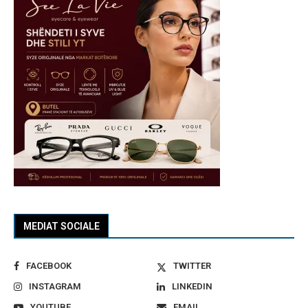
MEDIAT SOCIALE
FACEBOOK
TWITTER
INSTAGRAM
LINKEDIN
YOUTUBE
EMAIL