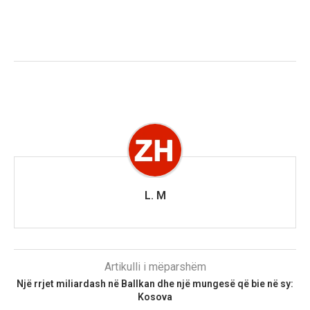
L. M
Artikulli i mëparshëm
Një rrjet miliardash në Ballkan dhe një mungesë që bie në sy:
Kosova