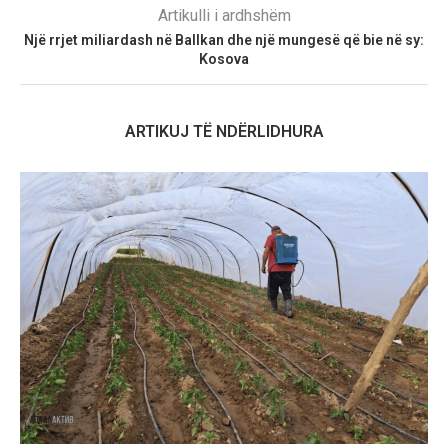
Artikulli i ardhshëm
Një rrjet miliardash në Ballkan dhe një mungesë që bie në sy:
Kosova
ARTIKUJ TË NDËRLIDHURA