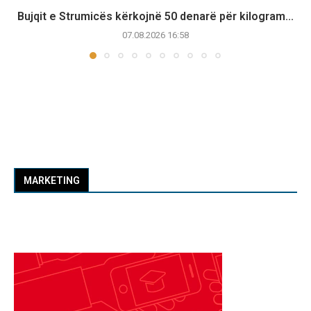
Bujqit e Strumicës kërkojnë 50 denarë për kilogram...
07.08.2026 16:58
MARKETING