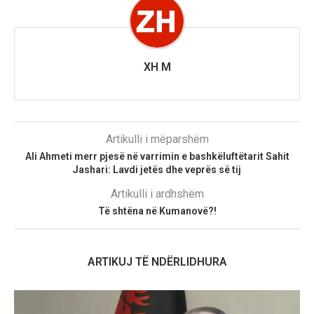
XH M
Artikulli i mëparshëm
Ali Ahmeti merr pjesë në varrimin e bashkëluftëtarit Sahit
Jashari: Lavdi jetës dhe veprës së tij
Artikulli i ardhshëm
Të shtëna në Kumanovë?!
ARTIKUJ TË NDËRLIDHURA