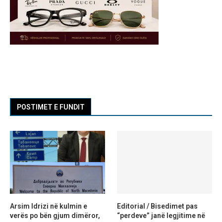
POSTIMET E FUNDIT
Arsim Idrizi në kulmin e
Editorial / Bisedimet pas
verës po bën gjum dimëror,
“perdeve” janë legjitime në