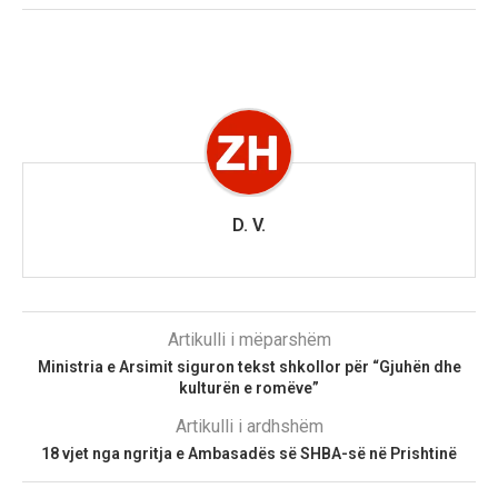
D. V.
Artikulli i mëparshëm
Ministria e Arsimit siguron tekst shkollor për “Gjuhën dhe
kulturën e romëve”
Artikulli i ardhshëm
18 vjet nga ngritja e Ambasadës së SHBA-së në Prishtinë