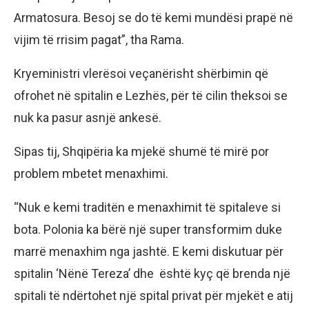
Armatosura. Besoj se do të kemi mundësi prapë në
vijim të rrisim pagat”, tha Rama.
Kryeministri vlerësoi veçanërisht shërbimin që
ofrohet në spitalin e Lezhës, për të cilin theksoi se
nuk ka pasur asnjë ankesë.
Sipas tij, Shqipëria ka mjekë shumë të mirë por
problem mbetet menaxhimi.
“Nuk e kemi traditën e menaxhimit të spitaleve si
bota. Polonia ka bërë një super transformim duke
marrë menaxhim nga jashtë. E kemi diskutuar për
spitalin ‘Nënë Tereza’ dhe është kyç që brenda një
spitali të ndërtohet një spital privat për mjekët e atij