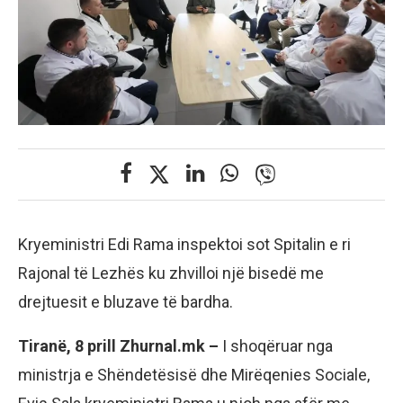
Kryeministri Edi Rama inspektoi sot Spitalin e ri
Rajonal të Lezhës ku zhvilloi një bisedë me
drejtuesit e bluzave të bardha.
Tiranë, 8 prill Zhurnal.mk –
I shoqëruar nga
ministrja e Shëndetësisë dhe Mirëqenies Sociale,