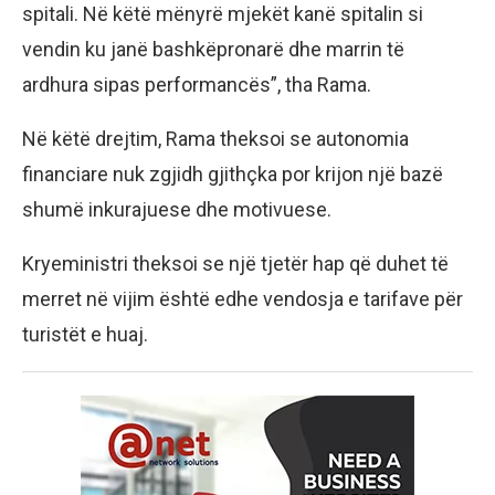
spitali. Në këtë mënyrë mjekët kanë spitalin si
vendin ku janë bashkëpronarë dhe marrin të
ardhura sipas performancës”, tha Rama.
Në këtë drejtim, Rama theksoi se autonomia
financiare nuk zgjidh gjithçka por krijon një bazë
shumë inkurajuese dhe motivuese.
Kryeministri theksoi se një tjetër hap që duhet të
merret në vijim është edhe vendosja e tarifave për
turistët e huaj.