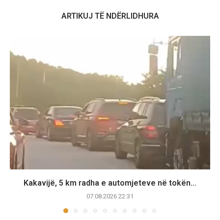
ARTIKUJ TË NDËRLIDHURA
Kakavijë, 5 km radha e automjeteve në tokën...
07.08.2026 22:31