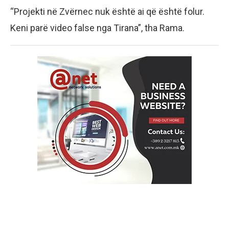
“Projekti në Zvërnec nuk është ai që është folur.
Keni parë video false nga Tirana”, tha Rama.