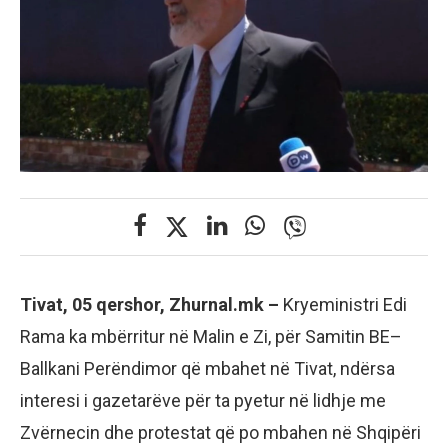
Tivat, 05 qershor, Zhurnal.mk –
Kryeministri Edi
Rama ka mbërritur në Malin e Zi, për Samitin BE–
Ballkani Perëndimor që mbahet në Tivat, ndërsa
interesi i gazetarëve për ta pyetur në lidhje me
Zvërnecin dhe protestat që po mbahen në Shqipëri