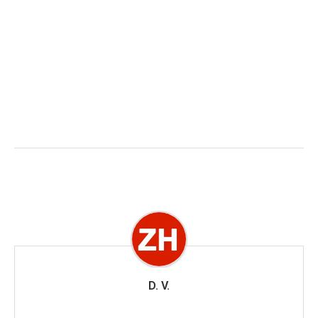
D. V.