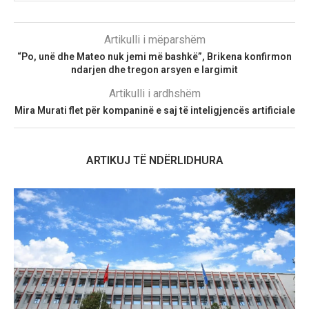
Artikulli i mëparshëm
“Po, unë dhe Mateo nuk jemi më bashkë”, Brikena konfirmon
ndarjen dhe tregon arsyen e largimit
Artikulli i ardhshëm
Mira Murati flet për kompaninë e saj të inteligjencës artificiale
ARTIKUJ TË NDËRLIDHURA