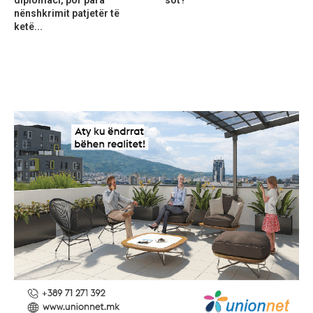
nënshkrimit patjetër të
ketë...