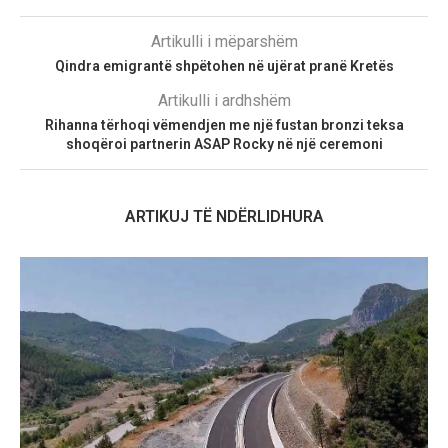
Artikulli i mëparshëm
Qindra emigrantë shpëtohen në ujërat pranë Kretës
Artikulli i ardhshëm
Rihanna tërhoqi vëmendjen me një fustan bronzi teksa
shoqëroi partnerin ASAP Rocky në një ceremoni
ARTIKUJ TË NDËRLIDHURA