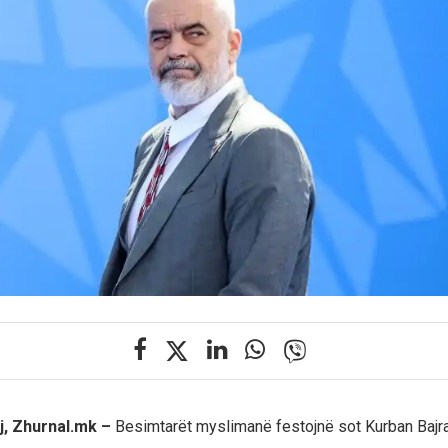
j, Zhurnal.mk –
Besimtarët myslimanë festojnë sot Kurban Bajra