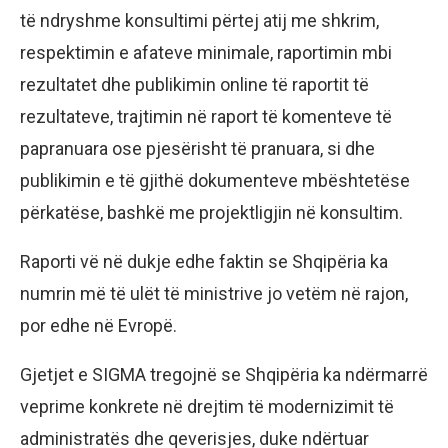
të ndryshme konsultimi përtej atij me shkrim,
respektimin e afateve minimale, raportimin mbi
rezultatet dhe publikimin online të raportit të
rezultateve, trajtimin në raport të komenteve të
papranuara ose pjesërisht të pranuara, si dhe
publikimin e të gjithë dokumenteve mbështetëse
përkatëse, bashkë me projektligjin në konsultim.
Raporti vë në dukje edhe faktin se Shqipëria ka
numrin më të ulët të ministrive jo vetëm në rajon,
por edhe në Evropë.
Gjetjet e SIGMA tregojnë se Shqipëria ka ndërmarrë
veprime konkrete në drejtim të modernizimit të
administratës dhe qeverisjes, duke ndërtuar