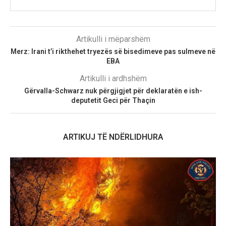
Artikulli i mëparshëm
Merz: Irani t’i rikthehet tryezës së bisedimeve pas sulmeve në
EBA
Artikulli i ardhshëm
Gërvalla-Schwarz nuk përgjigjet për deklaratën e ish-
deputetit Geci për Thaçin
ARTIKUJ TË NDËRLIDHURA