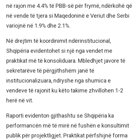
në rajon me 4.4% të PBB-së për frymë, ndërkohë që
në vende të tjera si Maqedoninë e Veriut dhe Serbi
variojnë në 1.9% dhe 2.1%.
Në drejtim të koordinimit ndërinstitucional,
Shqipëria evidentohet si një nga vendet me
praktikat më të konsoliduara. Mbledhjet javore të
sekretarëve të përgjithshëm janë të
institucionalizuara, ndryshe nga shumica e
vendeve të rajonit ku këto takime zhvillohen 1-2
herë në vit.
Raporti evidenton gjithashtu se Shqipëria ka
performancën më të mirë në fushën e konsultimit
publik për projektligjet. Praktikat përfshijnë forma