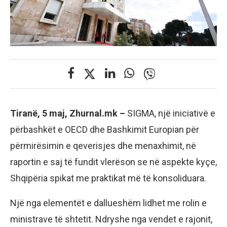
Tiranë, 5 maj, Zhurnal.mk –
SIGMA, një iniciativë e
përbashkët e OECD dhe Bashkimit Europian për
përmirësimin e qeverisjes dhe menaxhimit, në
raportin e saj të fundit vlerëson se në aspekte kyçe,
Shqipëria spikat me praktikat më të konsoliduara.
Një nga elementët e dallueshëm lidhet me rolin e
ministrave të shtetit. Ndryshe nga vendet e rajonit,