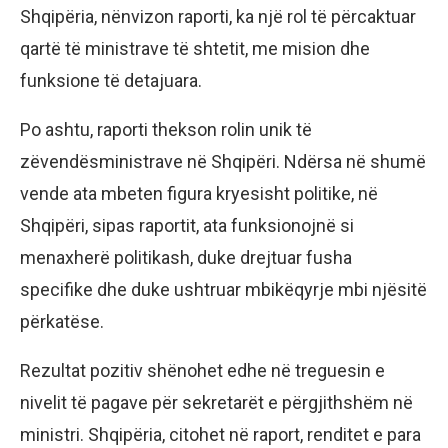
Shqipëria, nënvizon raporti, ka një rol të përcaktuar
qartë të ministrave të shtetit, me mision dhe
funksione të detajuara.
Po ashtu, raporti thekson rolin unik të
zëvendësministrave në Shqipëri. Ndërsa në shumë
vende ata mbeten figura kryesisht politike, në
Shqipëri, sipas raportit, ata funksionojnë si
menaxherë politikash, duke drejtuar fusha
specifike dhe duke ushtruar mbikëqyrje mbi njësitë
përkatëse.
Rezultat pozitiv shënohet edhe në treguesin e
nivelit të pagave për sekretarët e përgjithshëm në
ministri. Shqipëria, citohet në raport, renditet e para