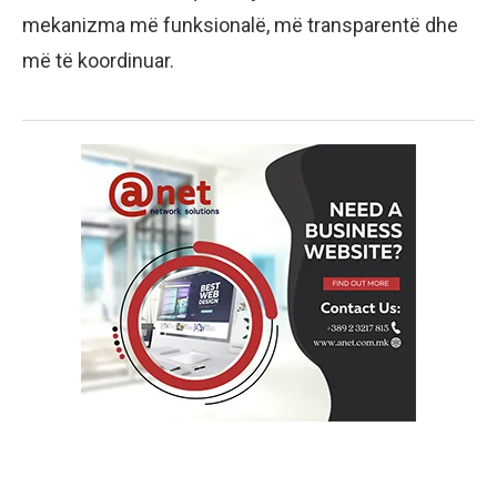
mekanizma më funksionalë, më transparentë dhe
më të koordinuar.