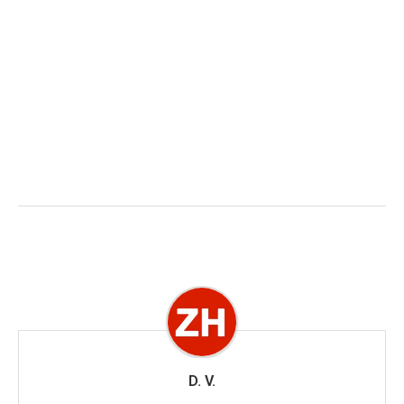
D. V.