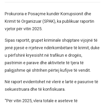
Prokuroria e Posaçme kundër Korrupsionit dhe
Krimit të Organizuar (SPAK), ka publikuar raportin
vjetor për vitin 2025.
Sipas raportit, grupet kriminale shqiptare vijojnë të
jenë pjesë e rrjeteve ndërkombëtare të krimit, duke
u përfshirë kryesisht në trafikun e drogës,
pastrimin e parave dhe aktivitete të tjera të
paligjshme që shtrihen përtej kufijve të vendit.
Në raport evidentohet në vlerë e lartë e pasurive të
sekuestruara dhe të konfiskuara.
“Për vitin 2025, vlera totale e aseteve të