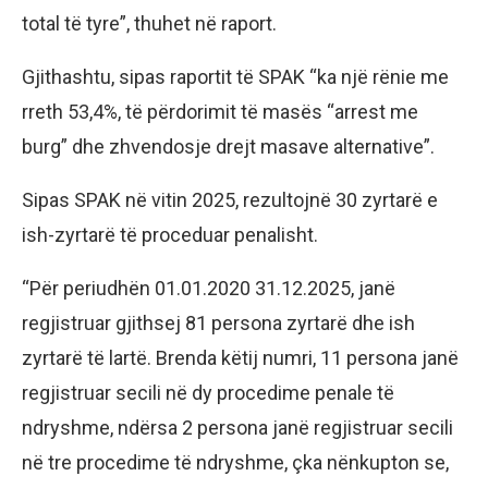
total të tyre”, thuhet në raport.
Gjithashtu, sipas raportit të SPAK “ka një rënie me
rreth 53,4%, të përdorimit të masës “arrest me
burg” dhe zhvendosje drejt masave alternative”.
Sipas SPAK në vitin 2025, rezultojnë 30 zyrtarë e
ish-zyrtarë të proceduar penalisht.
“Për periudhën 01.01.2020 31.12.2025, janë
regjistruar gjithsej 81 persona zyrtarë dhe ish
zyrtarë të lartë. Brenda këtij numri, 11 persona janë
regjistruar secili në dy procedime penale të
ndryshme, ndërsa 2 persona janë regjistruar secili
në tre procedime të ndryshme, çka nënkupton se,