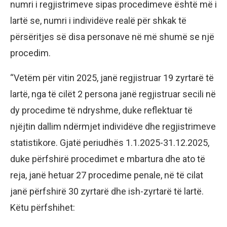
numri i regjistrimeve sipas procedimeve është më i
lartë se, numri i individëve realë për shkak të
përsëritjes së disa personave në më shumë se një
procedim.
“Vetëm për vitin 2025, janë regjistruar 19 zyrtarë të
lartë, nga të cilët 2 persona janë regjistruar secili në
dy procedime të ndryshme, duke reflektuar të
njëjtin dallim ndërmjet individëve dhe regjistrimeve
statistikore. Gjatë periudhës 1.1.2025-31.12.2025,
duke përfshirë procedimet e mbartura dhe ato të
reja, janë hetuar 27 procedime penale, në të cilat
janë përfshirë 30 zyrtarë dhe ish-zyrtarë të lartë.
Këtu përfshihet: