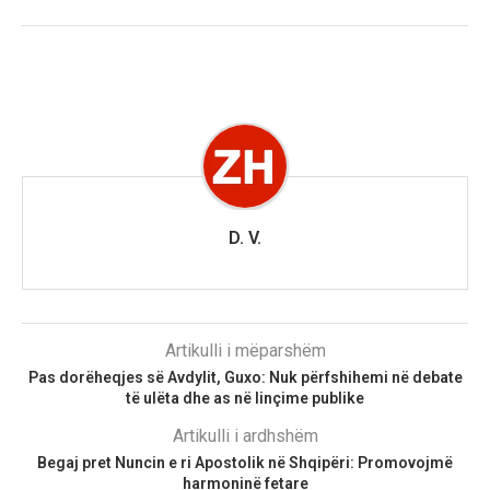
D. V.
Artikulli i mëparshëm
Pas dorëheqjes së Avdylit, Guxo: Nuk përfshihemi në debate
të ulëta dhe as në linçime publike
Artikulli i ardhshëm
Begaj pret Nuncin e ri Apostolik në Shqipëri: Promovojmë
harmoninë fetare