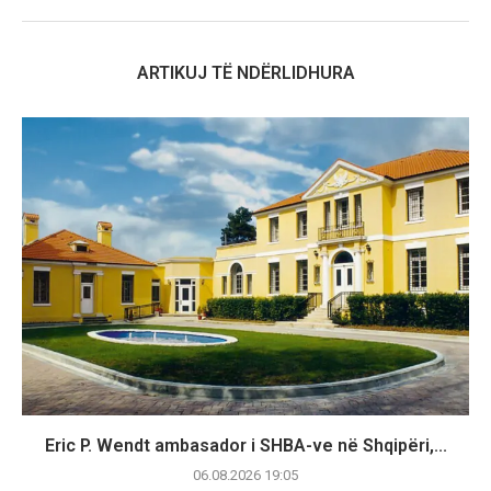
ARTIKUJ TË NDËRLIDHURA
Eric P. Wendt ambasador i SHBA-ve në Shqipëri,...
06.08.2026 19:05