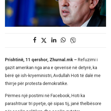
Prishtinë, 11 qershor, Zhurnal.mk –
Refuzimi i
gazit amerikan nga ana e qeverisë në detyrë, ka
bërë që ish-kryeministri, Avdullah Hoti të dalë me
thirrje për protesta demokratike.
Përmes një postimi në Facebook, Hoti ka
parashtruar tri pyetje, që sipas tij, janë thelbësore