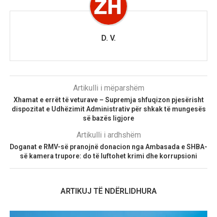
D. V.
Artikulli i mëparshëm
Xhamat e errët të veturave – Supremja shfuqizon pjesërisht
dispozitat e Udhëzimit Administrativ për shkak të mungesës
së bazës ligjore
Artikulli i ardhshëm
Doganat e RMV-së pranojnë donacion nga Ambasada e SHBA-
së kamera trupore: do të luftohet krimi dhe korrupsioni
ARTIKUJ TË NDËRLIDHURA