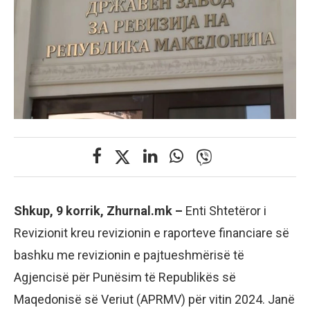
Shkup, 9 korrik, Zhurnal.mk –
Enti Shtetëror i
Revizionit kreu revizionin e raporteve financiare së
bashku me revizionin e pajtueshmërisë të
Agjencisë për Punësim të Republikës së
Maqedonisë së Veriut (APRMV) për vitin 2024. Janë