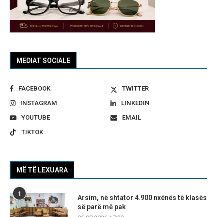
MEDIAT SOCIALE
FACEBOOK
TWITTER
INSTAGRAM
LINKEDIN
YOUTUBE
EMAIL
TIKTOK
MË TË LEXUARA
1
Arsim, në shtator 4.900 nxënës të klasës
së parë më pak