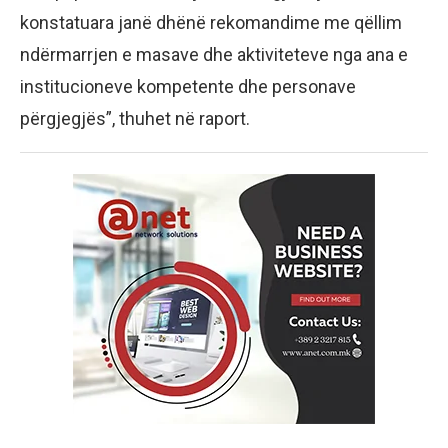
konstatuara janë dhënë rekomandime me qëllim
ndërmarrjen e masave dhe aktiviteteve nga ana e
institucioneve kompetente dhe personave
përgjegjës”, thuhet në raport.