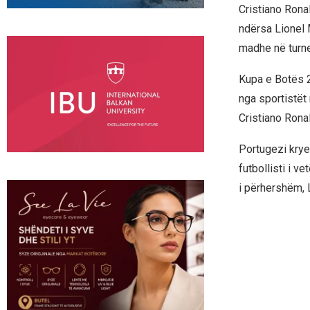
Cristiano Rona
ndërsa Lionel
madhe në turne
Kupa e Botës 2
nga sportistët
Cristiano Ronal
Portugezi krye
futbollisti i v
i përhershëm, 