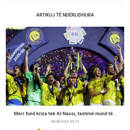
ARTIKUJ TË NDËRLIDHURA
Merr fund kriza tek Al-Nassr, tashmë mund të...
08.08.2026 00:13