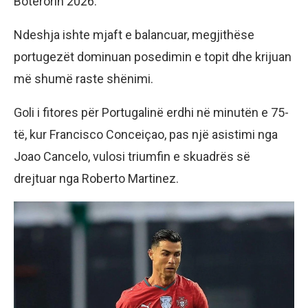
Botërorin 2026.
Ndeshja ishte mjaft e balancuar, megjithëse
portugezët dominuan posedimin e topit dhe krijuan
më shumë raste shënimi.
Goli i fitores për Portugalinë erdhi në minutën e 75-
të, kur Francisco Conceiçao, pas një asistimi nga
Joao Cancelo, vulosi triumfin e skuadrës së
drejtuar nga Roberto Martinez.