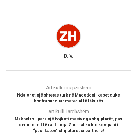
D. V.
Artikulli i mëparshëm
Ndalohet një shtetas turk në Maqedoni, kapet duke
kontrabanduar material të lëkurës
Artikulli i ardhshëm
Makpetroll para një bojkoti masiv nga shqiptarët, pas
denoncimit të rastit nga Zhurnal ku kjo kompani i
“pushkaton” shqiptarët si partnerë!