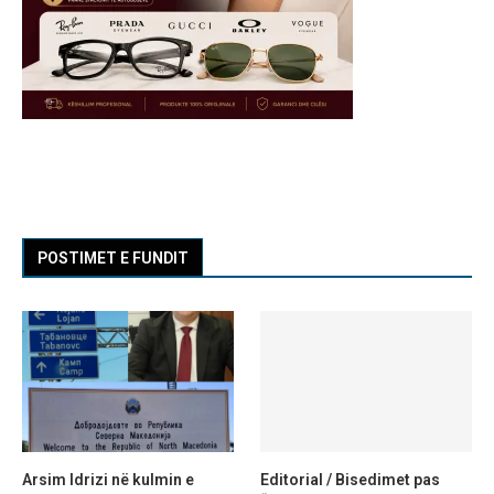
POSTIMET E FUNDIT
Arsim Idrizi në kulmin e
Editorial / Bisedimet pas