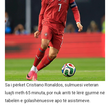
Sa i përket Cristiano Ronaldos, sulmuesi veteran
luajti rreth 65 minuta, por nuk arriti të lërë gjurmë në
tabelën e golashënuesve apo të asistimeve.