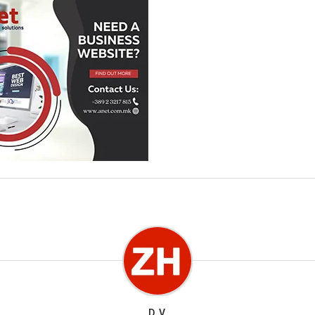
D. V.