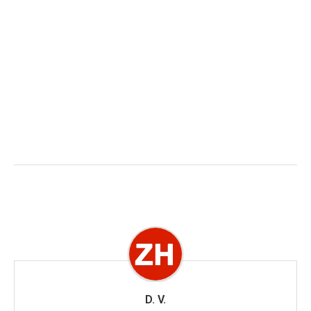
D. V.