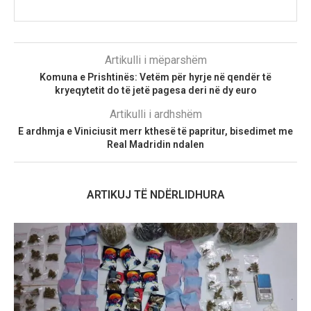
Artikulli i mëparshëm
Komuna e Prishtinës: Vetëm për hyrje në qendër të
kryeqytetit do të jetë pagesa deri në dy euro
Artikulli i ardhshëm
E ardhmja e Viniciusit merr kthesë të papritur, bisedimet me
Real Madridin ndalen
ARTIKUJ TË NDËRLIDHURA