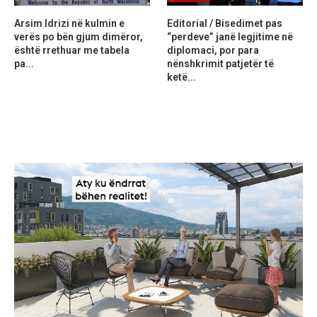
Arsim Idrizi në kulmin e
Editorial / Bisedimet pas
verës po bën gjum dimëror,
“perdeve” janë legjitime në
është rrethuar me tabela
diplomaci, por para
pa...
nënshkrimit patjetër të
ketë...