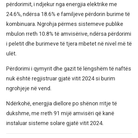
përdorimit, i ndjekur nga energjia elektrike me
24.6%, ndërsa 18.6% e familjeve përdorin burime të
kombinuara. Ngrohja përmes sistemeve publike
mbulon rreth 10.8% të amvisërive, ndërsa përdorimi
i peletit dhe burimeve të tjera mbetet në nivel më të
ulët.
Përdorimi i qymyrit dhe gazit të lëngshëm të naftës
nuk është regjistruar gjatë vitit 2024 si burim
ngrohjeje në vend.
Ndërkohë, energjia diellore po shënon rritje të
dukshme, me rreth 91 mijë amvisëri që kanë
instaluar sisteme solare gjatë vitit 2024.