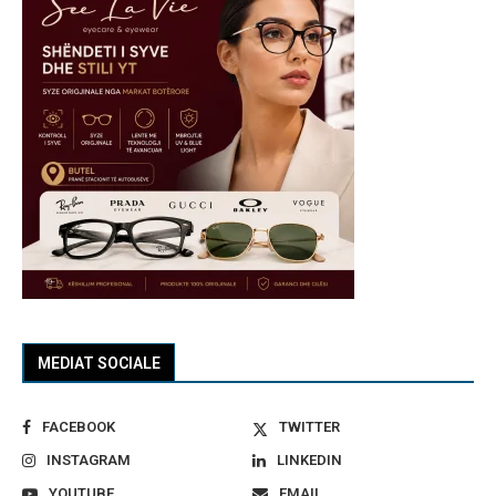
MEDIAT SOCIALE
FACEBOOK
TWITTER
INSTAGRAM
LINKEDIN
YOUTUBE
EMAIL