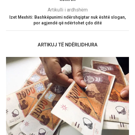
Artikulli i ardhshëm
Izet Mexhiti: Bashkëpunimi ndërshqiptar nuk është slogan,
por agjendë që ndërtohet çdo ditë
ARTIKUJ TË NDËRLIDHURA