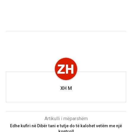
XH M
Artikulli i mëparshëm
Edhe kufiri në Dibër tani e tutje do të kalohet vetëm me një
kontroll