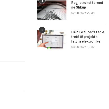
4
Regjistrohet tërmet
në Shkup
02.08.2026 22:34
5
DAP-i e fillon fazën e
tretë të projektit
fatura elektronike
04.06.2026 13:52