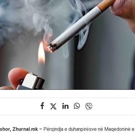
shor, Zhurnal.mk –
Përqindja e duhanpirësve në Maqedoninë e 