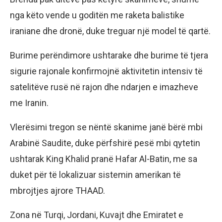
nga këto vende u goditën me raketa balistike
iraniane dhe dronë, duke treguar një model të qartë.
Burime perëndimore ushtarake dhe burime të tjera
sigurie rajonale konfirmojnë aktivitetin intensiv të
satelitëve rusë në rajon dhe ndarjen e imazheve
me Iranin.
Vlerësimi tregon se nëntë skanime janë bërë mbi
Arabinë Saudite, duke përfshirë pesë mbi qytetin
ushtarak King Khalid pranë Hafar Al-Batin, me sa
duket për të lokalizuar sistemin amerikan të
mbrojtjes ajrore THAAD.
Zona në Turqi, Jordani, Kuvajt dhe Emiratet e