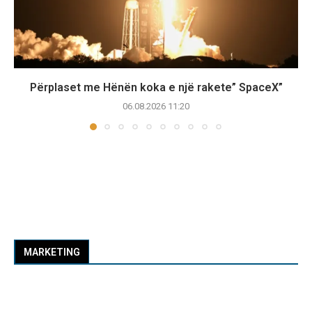
Përplaset me Hënën koka e një rakete” SpaceX”
06.08.2026 11:20
MARKETING