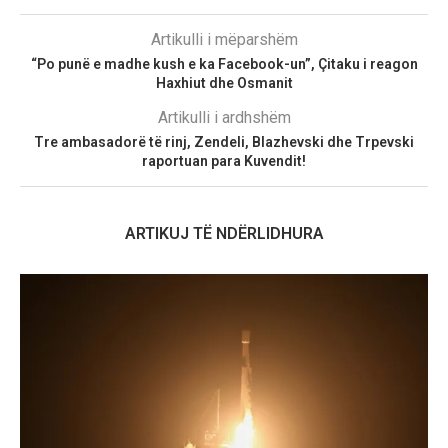
Artikulli i mëparshëm
“Po punë e madhe kush e ka Facebook-un”, Çitaku i reagon
Haxhiut dhe Osmanit
Artikulli i ardhshëm
Tre ambasadorë të rinj, Zendeli, Blazhevski dhe Trpevski
raportuan para Kuvendit!
ARTIKUJ TË NDËRLIDHURA