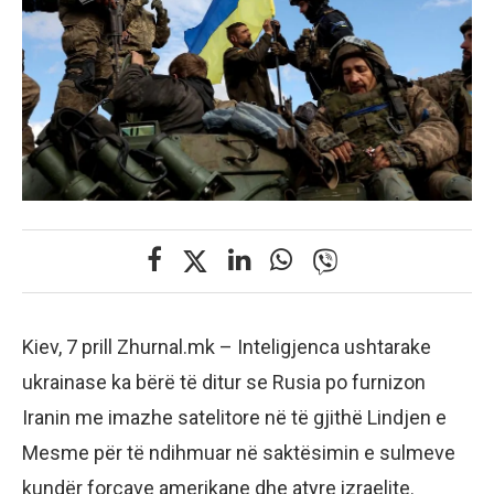
Kiev, 7 prill Zhurnal.mk – Inteligjenca ushtarake
ukrainase ka bërë të ditur se Rusia po furnizon
Iranin me imazhe satelitore në të gjithë Lindjen e
Mesme për të ndihmuar në saktësimin e sulmeve
kundër forcave amerikane dhe atyre izraelite.