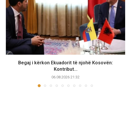
Begaj i kërkon Ekuadorit të njohë Kosovën:
Kontribut...
06.08.2026 21:32