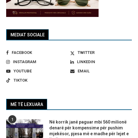
MEDIAT SOCIALE
FACEBOOK
TWITTER
INSTAGRAM
LINKEDIN
YOUTUBE
EMAIL
TIKTOK
MË TË LEXUARA
1
Në korrik janë paguar mbi 560 milionë
denarë për kompensime për pushim
mjekësor, pjesa më e madhe për lejet e