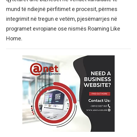
mund të ndiejnë përfitimet e procesit, përmes
integrimit në tregun e vetëm, pjesëmarrjes në
programet evropiane ose nismës Roaming Like
Home.