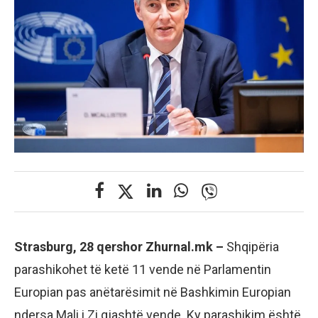
Strasburg, 28 qershor Zhurnal.mk –
Shqipëria
parashikohet të ketë 11 vende në Parlamentin
Europian pas anëtarësimit në Bashkimin Europian
ndersa Mali i Zi gjashtë vende. Ky parashikim është